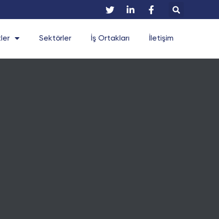
ler
Sektörler
İş Ortakları
İletişim