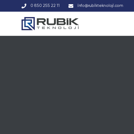
0 850 255 22 11
info@rubikteknoloji.com