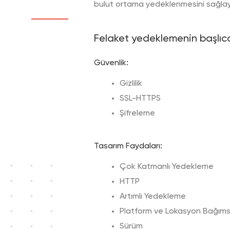
bulut ortama yedeklenmesini sağlay
Felaket yedeklemenin başlıca 
Güvenlik:
Gizlilik
SSL-HTTPS
Şifreleme
Tasarım Faydaları:
Çok Katmanlı Yedekleme
HTTP
Artımlı Yedekleme
Platform ve Lokasyon Bağımsı
Sürüm