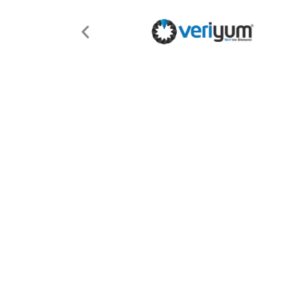
Rubik Teknoloji
Hakkında
Rubik
Teknoloji