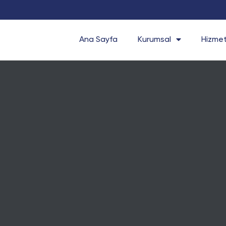
Ana Sayfa
Kurumsal
Hizmet