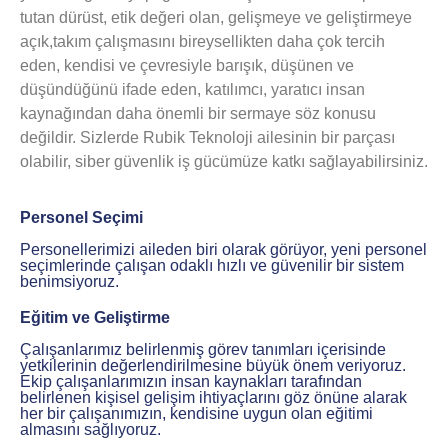
tutan dürüst, etik değeri olan, gelişmeye ve geliştirmeye
açık,takım çalışmasını bireysellikten daha çok tercih
eden, kendisi ve çevresiyle barışık, düşünen ve
düşündüğünü ifade eden, katılımcı, yaratıcı insan
kaynağından daha önemli bir sermaye söz konusu
değildir. Sizlerde Rubik Teknoloji ailesinin bir parçası
olabilir, siber güvenlik iş gücümüze katkı sağlayabilirsiniz.
Personel Seçimi
Personellerimizi aileden biri olarak görüyor, yeni personel
seçimlerinde çalışan odaklı hızlı ve güvenilir bir sistem
benimsiyoruz.
Eğitim ve Geliştirme
Çalışanlarımız belirlenmiş görev tanımları içerisinde
yetkilerinin değerlendirilmesine büyük önem veriyoruz.
Ekip çalışanlarımızın insan kaynakları tarafından
belirlenen kişisel gelişim ihtiyaçlarını göz önüne alarak
her bir çalışanımızın, kendisine uygun olan eğitimi
almasını sağlıyoruz.