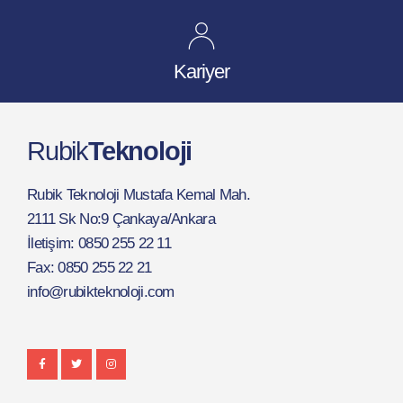
Kariyer
Rubik
Teknoloji
Rubik Teknoloji Mustafa Kemal Mah.
2111 Sk No:9 Çankaya/Ankara
İletişim: 0850 255 22 11
Fax: 0850 255 22 21
info@rubikteknoloji.com