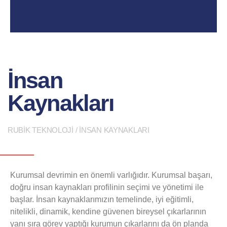
İnsan
Kaynakları
RUBİK TEKNOLOJİ / İNSAN KAYNAKLARI
Kurumsal devrimin en önemli varlığıdır. Kurumsal başarı,
doğru insan kaynakları profilinin seçimi ve yönetimi ile
başlar. İnsan kaynaklarımızın temelinde, iyi eğitimli,
nitelikli, dinamik, kendine güvenen bireysel çıkarlarının
yanı sıra görev yaptığı kurumun çıkarlarını da ön planda