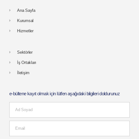
Ana Sayfa
Kurumsal
Hizmetler
Sektörler
İş Ortakları
İletişim
e-bültene kayıt olmak için lütfen aşağıdaki bilgileri doldurunuz