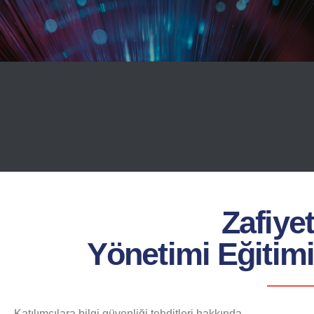
Zafiyet
Yönetimi Eğitimi
Katılımcılara bilgi güvenliği tehditleri hakkında