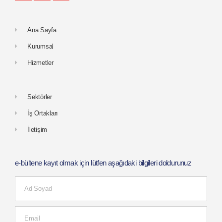
Ana Sayfa
Kurumsal
Hizmetler
Sektörler
İş Ortakları
İletişim
e-bültene kayıt olmak için lütfen aşağıdaki bilgileri doldurunuz