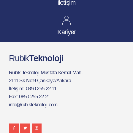
iletişim
Kariyer
Rubik
Teknoloji
Rubik Teknoloji Mustafa Kemal Mah.
2111 Sk No:9 Çankaya/Ankara
İletişim: 0850 255 22 11
Fax: 0850 255 22 21
info@rubikteknoloji.com