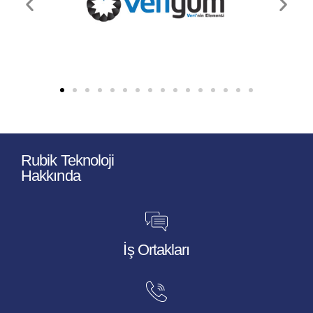
Rubik Teknoloji
Hakkında
İş Ortakları