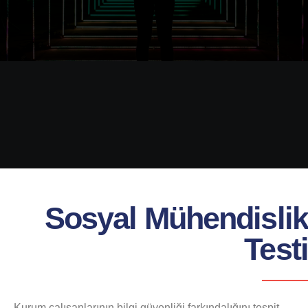
Sosyal Mühendislik
Testi
Kurum çalışanlarının bilgi güvenliği farkındalığını tespit