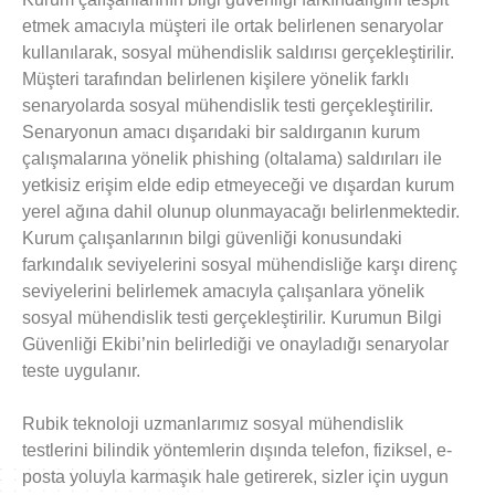
etmek amacıyla müşteri ile ortak belirlenen senaryolar
kullanılarak, sosyal mühendislik saldırısı gerçekleştirilir.
Müşteri tarafından belirlenen kişilere yönelik farklı
senaryolarda sosyal mühendislik testi gerçekleştirilir.
Senaryonun amacı dışarıdaki bir saldırganın kurum
çalışmalarına yönelik phishing (oltalama) saldırıları ile
yetkisiz erişim elde edip etmeyeceği ve dışardan kurum
yerel ağına dahil olunup olunmayacağı belirlenmektedir.
Kurum çalışanlarının bilgi güvenliği konusundaki
farkındalık seviyelerini sosyal mühendisliğe karşı direnç
seviyelerini belirlemek amacıyla çalışanlara yönelik
sosyal mühendislik testi gerçekleştirilir. Kurumun Bilgi
Güvenliği Ekibi’nin belirlediği ve onayladığı senaryolar
teste uygulanır.
Rubik teknoloji uzmanlarımız sosyal mühendislik
testlerini bilindik yöntemlerin dışında telefon, fiziksel, e-
posta yoluyla karmaşık hale getirerek, sizler için uygun