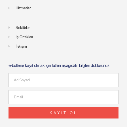
Hizmetler
Sektörler
İş Ortakları
İletişim
e-bültene kayıt olmak için lütfen aşağıdaki bilgileri doldurunuz
KAYIT OL