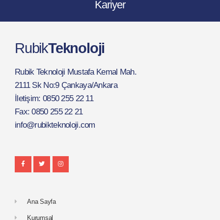
Kariyer
Rubik
Teknoloji
Rubik Teknoloji Mustafa Kemal Mah.
2111 Sk No:9 Çankaya/Ankara
İletişim: 0850 255 22 11
Fax: 0850 255 22 21
info@rubikteknoloji.com
Ana Sayfa
Kurumsal