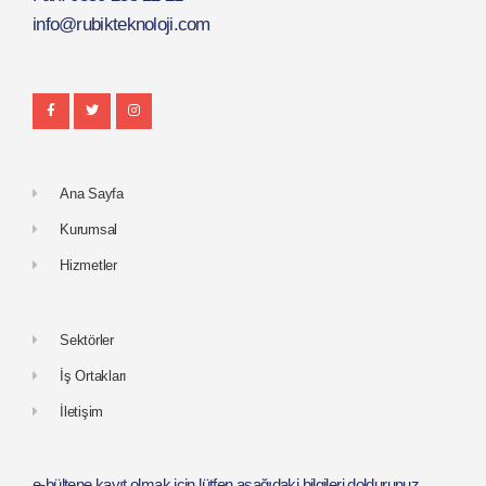
info@rubikteknoloji.com
Ana Sayfa
Kurumsal
Hizmetler
Sektörler
İş Ortakları
İletişim
e-bültene kayıt olmak için lütfen aşağıdaki bilgileri doldurunuz