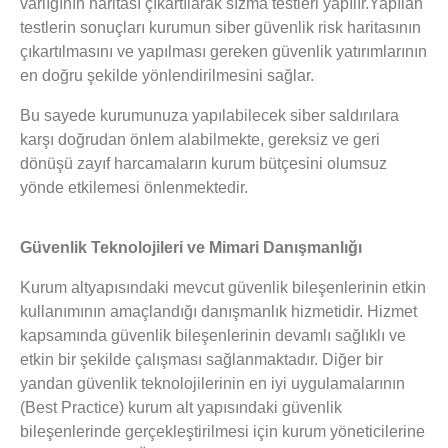
varlığının haritası çıkartılarak sızma testleri yapılır.Yapılan
testlerin sonuçları kurumun siber güvenlik risk haritasının
çıkartılmasını ve yapılması gereken güvenlik yatırımlarının
en doğru şekilde yönlendirilmesini sağlar.
Bu sayede kurumunuza yapılabilecek siber saldırılara
karşı doğrudan önlem alabilmekte, gereksiz ve geri
dönüşü zayıf harcamaların kurum bütçesini olumsuz
yönde etkilemesi önlenmektedir.
Güvenlik Teknolojileri ve Mimari Danışmanlığı
Kurum altyapısındaki mevcut güvenlik bileşenlerinin etkin
kullanımının amaçlandığı danışmanlık hizmetidir. Hizmet
kapsamında güvenlik bileşenlerinin devamlı sağlıklı ve
etkin bir şekilde çalışması sağlanmaktadır. Diğer bir
yandan güvenlik teknolojilerinin en iyi uygulamalarının
(Best Practice) kurum alt yapısındaki güvenlik
bileşenlerinde gerçekleştirilmesi için kurum yöneticilerine