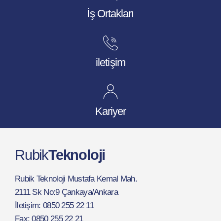
İş Ortakları
iletişim
Kariyer
Rubik
Teknoloji
Rubik Teknoloji Mustafa Kemal Mah.
2111 Sk No:9 Çankaya/Ankara
İletişim: 0850 255 22 11
Fax: 0850 255 22 21